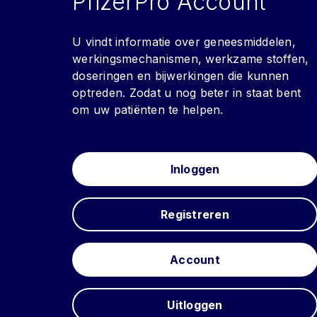
PfizerPro Account
U vindt informatie over geneesmiddelen,
werkingsmechanismen, werkzame stoffen,
doseringen en bijwerkingen die kunnen
optreden. Zodat u nog beter in staat bent
om uw patiënten te helpen.
Inloggen
Registreren
Account
Uitloggen